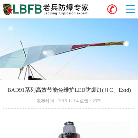
BAD91系列高效节能免维护LED防爆灯(ⅡC、Extd)
发布时间：2016-12-04 点击：2329