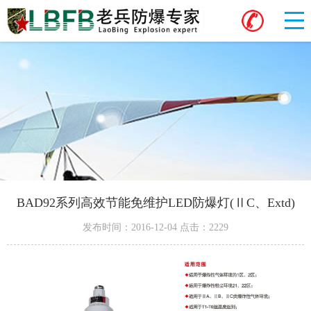
BAD92系列高效节能免维护LED防爆灯(ⅡC、Extd)
发布时间：2016-12-04 点击：2229