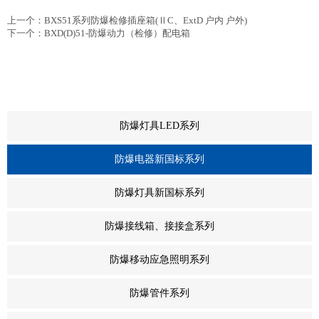
上一个：
BXS51系列防爆检修插座箱(ⅡC、ExtD 户内 户外)
下一个：
BXD(D)51-防爆动力（检修）配电箱
+
防爆灯具LED系列
-
防爆电器新国标系列
+
防爆灯具新国标系列
+
防爆接线箱、接接盒系列
+
防爆移动应急照明系列
+
防爆管件系列