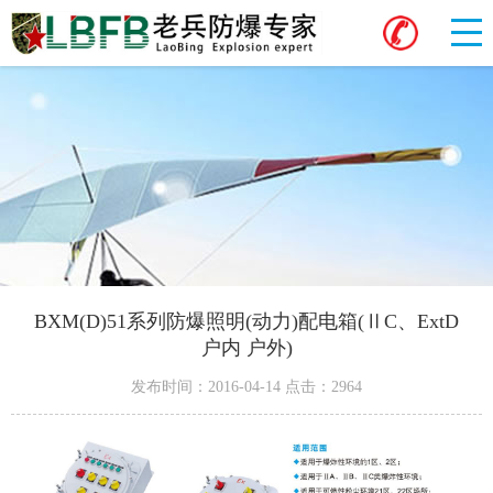
BXM(D)51系列防爆照明(动力)配电箱(ⅡC、ExtD
户内 户外)
发布时间：2016-04-14 点击：2964