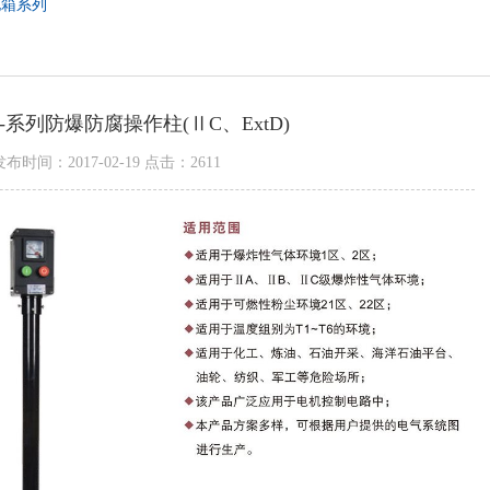
电箱系列
50-系列防爆防腐操作柱(ⅡC、ExtD)
发布时间：2017-02-19 点击：2611