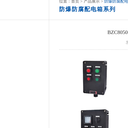
位置：
首页
>
产品展示
>
防爆防腐配
防爆防腐配电箱系列
BZC80