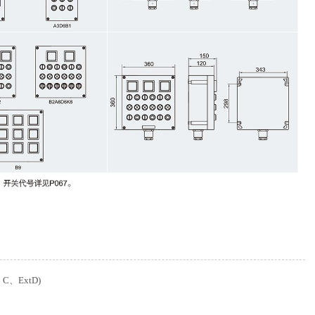
C、ExtD)