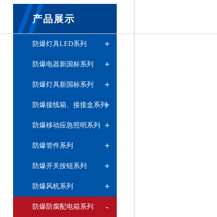
产品展示
+
防爆灯具LED系列
+
防爆电器新国标系列
+
防爆灯具新国标系列
+
防爆接线箱、接接盒系列
+
防爆移动应急照明系列
+
防爆管件系列
+
防爆开关按钮系列
+
防爆风机系列
-
防爆防腐配电箱系列