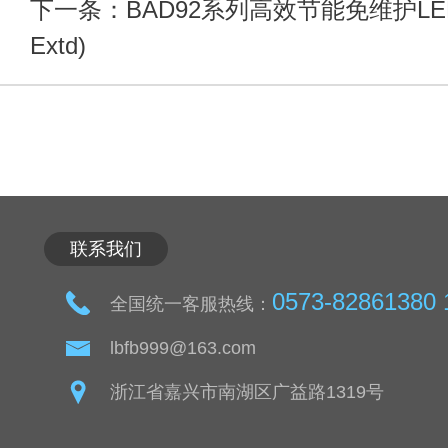
下一条：BAD92系列高效节能免维护LE
Extd)
联系我们
0573-82861380 
全国统一客服热线：
lbfb999@163.com
浙江省嘉兴市南湖区广益路1319号